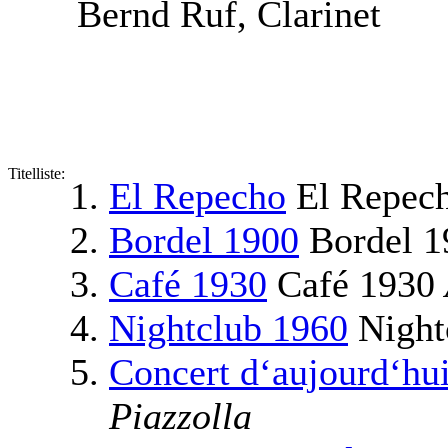
Bernd Ruf, Clarinet
Titelliste:
El Repecho
El Repec
Bordel 1900
Bordel 
Café 1930
Café 1930
Nightclub 1960
Night
Concert d‘aujourd‘hu
Piazzolla