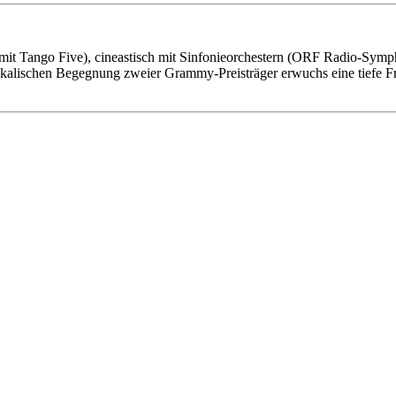
(mit Tango Five), cineastisch mit Sinfonieorchestern (ORF Radio-Symph
kalischen Begegnung zweier Grammy-Preisträger erwuchs eine tiefe Fr