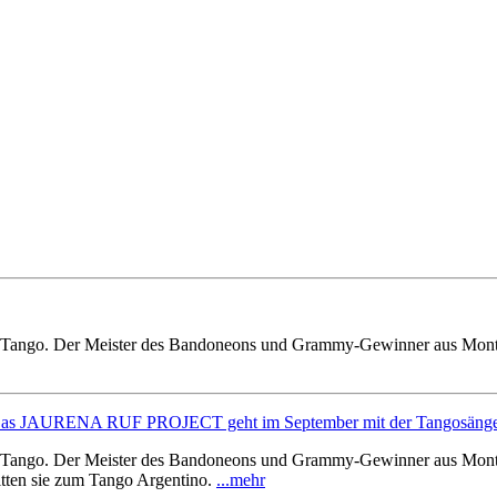
ist Tango. Der Meister des Bandoneons und Grammy-Gewinner aus Montevi
s JAURENA RUF PROJECT geht im September mit der Tangosängerin
ist Tango. Der Meister des Bandoneons und Grammy-Gewinner aus Monte
tten sie zum Tango Argentino.
...mehr