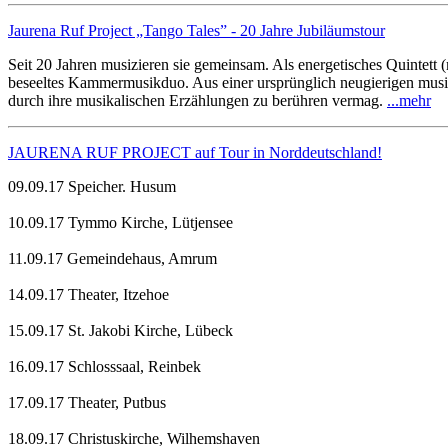
Jaurena Ruf Project „Tango Tales” - 20 Jahre Jubiläumstour
Seit 20 Jahren musizieren sie gemeinsam. Als energetisches Quintett 
beseeltes Kammermusikduo. Aus einer ursprünglich neugierigen musi
durch ihre musikalischen Erzählungen zu berühren vermag.
...mehr
JAURENA RUF PROJECT auf Tour in Norddeutschland!
09.09.17 Speicher. Husum
10.09.17 Tymmo Kirche, Lütjensee
11.09.17 Gemeindehaus, Amrum
14.09.17 Theater, Itzehoe
15.09.17 St. Jakobi Kirche, Lübeck
16.09.17 Schlosssaal, Reinbek
17.09.17 Theater, Putbus
18.09.17 Christuskirche, Wilhemshaven