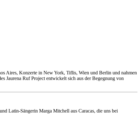
nos Aires, Konzerte in New York, Tiflis, Wien und Berlin und nahmen
 des Jaurena Ruf Project entwickelt sich aus der Begegnung von
- und Latin-Sängerin Marga Mitchell aus Caracas, die uns bei