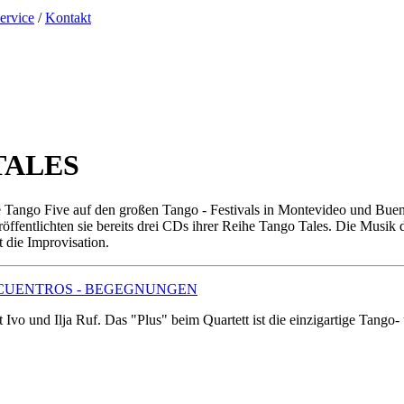
ervice
/
Kontakt
 TALES
e Tango Five auf den großen Tango - Festivals in Montevideo und Bue
öffentlichten sie bereits drei CDs ihrer Reihe Tango Tales. Die Musik
 die Improvisation.
ramm ENCUENTROS - BEGEGNUNGEN
 Ivo und Ilja Ruf. Das "Plus" beim Quartett ist die einzigartige Tango